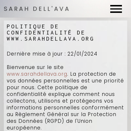
SARAH DELL'AVA
SARAH DELL'AVA
POLITIQUE DE 
CONFIDENTIALITÉ DE 
WWW.SARAHDELLAVA.ORG
Dernière mise à jour : 22/01/2024
Bienvenue sur le site
www.sarahdellava.org
. La protection de
vos données personnelles est une priorité
pour nous. Cette politique de
confidentialité explique comment nous
collectons, utilisons et protégeons vos
informations personnelles conformément
au Règlement Général sur la Protection
des Données (RGPD) de l'Union
européenne.