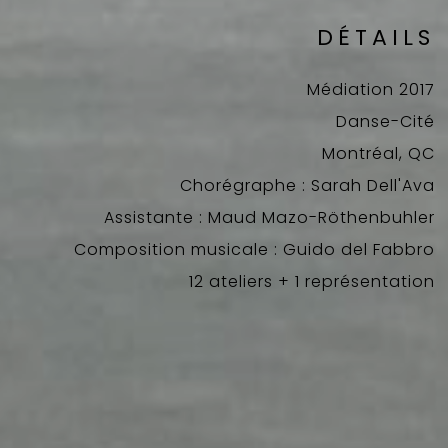
DÉTAILS
Médiation 2017
Danse-Cité
Montréal, QC
Chorégraphe : Sarah Dell'Ava
Assistante : Maud Mazo-Röthenbuhler
Composition musicale : Guido del Fabbro
12 ateliers + 1 représentation