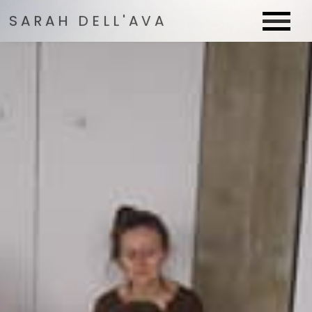
SARAH DELL'AVA
SARAH DELL'AVA