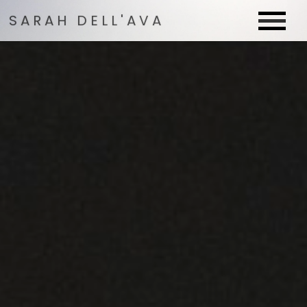
SARAH DELL'AVA
SARAH DELL'AVA