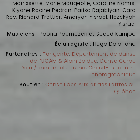
Morrissette, Marie Mougeolle, Caroline Namts,
Kiyane Racine Pedron, Parisa Rajabiyan, Cara
Roy, Richard Trottier, Amaryah Yisrael, Hezekyah
Yisrael
Musiciens :
Pooria Pournazeri et Saeed Kamjoo
Éclairagiste :
Hugo Dalphond
Partenaires :
Tangente
,
Département de danse
de l’UQAM & Alain Bolduc
,
Danse Carpe
Diem/Emmanuel Jouthe
,
Circuit-Est centre
chorégraphique
Soutien
:
Conseil des Arts et des Lettres du
Québec