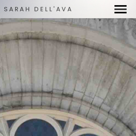
SARAH DELL'AVA
SARAH DELL'AVA