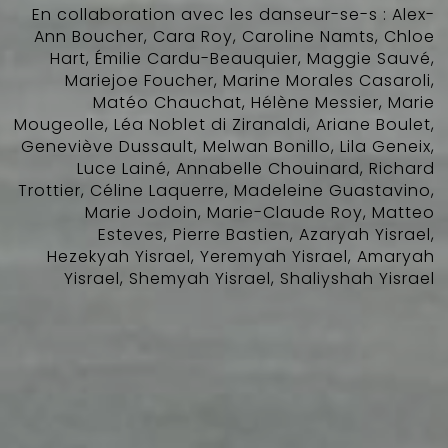
En collaboration avec les danseur-se-s : Alex-
Ann Boucher, Cara Roy, Caroline Namts, Chloe
Hart, Émilie Cardu-Beauquier, Maggie Sauvé,
Mariejoe Foucher, Marine Morales Casaroli,
Matéo Chauchat, Hélène Messier, Marie
Mougeolle, Léa Noblet di Ziranaldi, Ariane Boulet,
Geneviève Dussault, Melwan Bonillo, Lila Geneix,
Luce Lainé, Annabelle Chouinard, Richard
Trottier, Céline Laquerre, Madeleine Guastavino,
Marie Jodoin, Marie-Claude Roy, Matteo
Esteves, Pierre Bastien, Azaryah Yisrael,
Hezekyah Yisrael, Yeremyah Yisrael, Amaryah
Yisrael, Shemyah Yisrael, Shaliyshah Yisrael